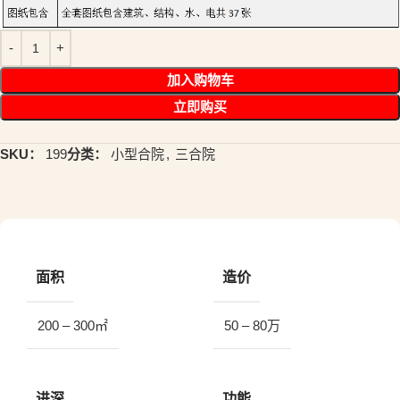
加入购物车
立即购买
SKU：
199
分类：
小型合院
,
三合院
面积
造价
200 – 300㎡
50 – 80万
进深
功能