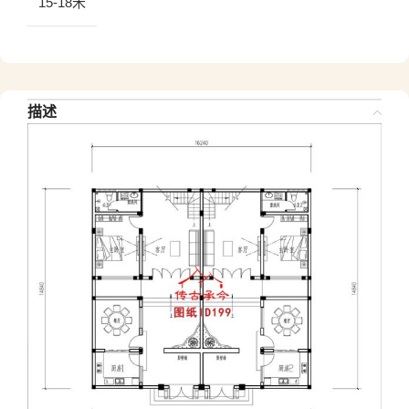
15-18米
描述