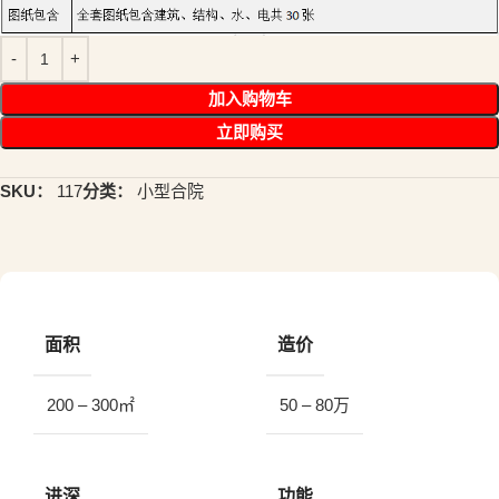
加入购物车
立即购买
SKU：
117
分类：
小型合院
面积
造价
200 – 300㎡
50 – 80万
进深
功能