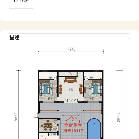
12-15米
描述