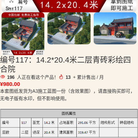
点击放大
编号117：14.2*20.4米二层青砖彩绘四
合院
196
人正在看这个产品！
13
+ 累计售出 / 月
¥
980.00
本套图纸发货为A3施工蓝图一份（含效果图），请直接购买即可，
无电子版有水印，但不影响使用。