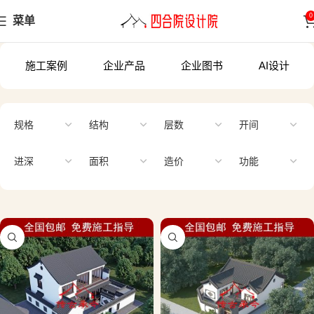
0
菜单
施工案例
企业产品
企业图书
AI设计