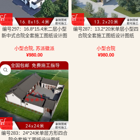
编号297：16.8*15.4米二层小型
编号287：13.2*20米单层小型四
新中式合院全套施工图纸设计图
合院全套施工图纸设计图纸
纸
小型合院
,
苏派徽派
小型合院
¥
980.00
¥
980.00
编号283：24*24米单层方形四合
院全套施工图纸设计图纸