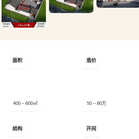
面积
造价
400 – 600㎡
50 – 80万
结构
开间