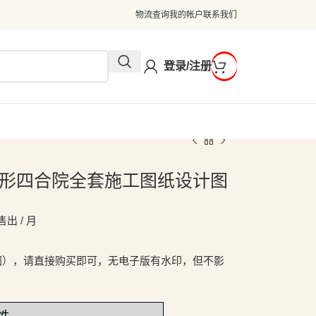
物流查询
我的帐户
联系我们
登录/注册
层方形四合院全套施工图纸设计图
售出 / 月
图），请直接购买即可，无电子版有水印，但不影