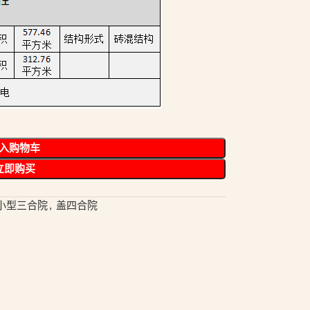
入购物车
立即购买
村小型三合院
,
盖四合院