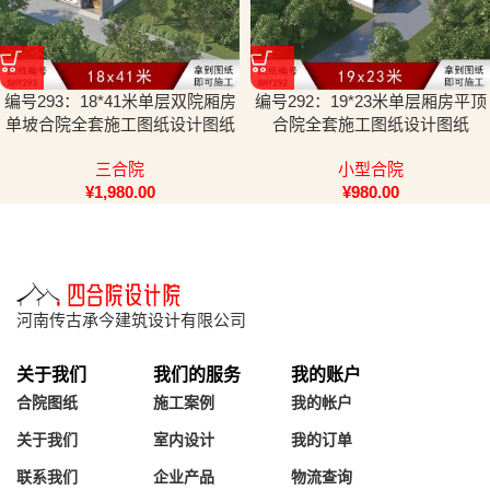
编号293：18*41米单层双院厢房
编号292：19*23米单层厢房平顶
单坡合院全套施工图纸设计图纸
合院全套施工图纸设计图纸
三合院
小型合院
¥
1,980.00
¥
980.00
河南传古承今建筑设计有限公司
关于我们
我们的服务
我的账户
合院图纸
施工案例
我的帐户
关于我们
室内设计
我的订单
联系我们
企业产品
物流查询