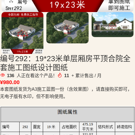
点击放大
编号292：19*23米单层厢房平顶合院全
套施工图纸设计图纸
136
人正在看这个产品！
11
+ 累计售出 / 月
¥
980.00
本套图纸发货为A3施工蓝图一份（含效果图），请直接购买即可，
无电子版有水印，但不影响使用。