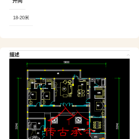
开间
18-20米
描述