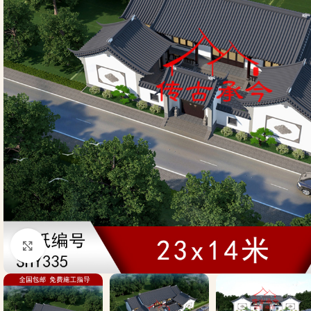
Click to enlarge