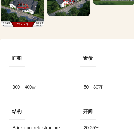
面积
造价
300 – 400㎡
50 – 80万
结构
开间
Brick-concrete structure
20-25米