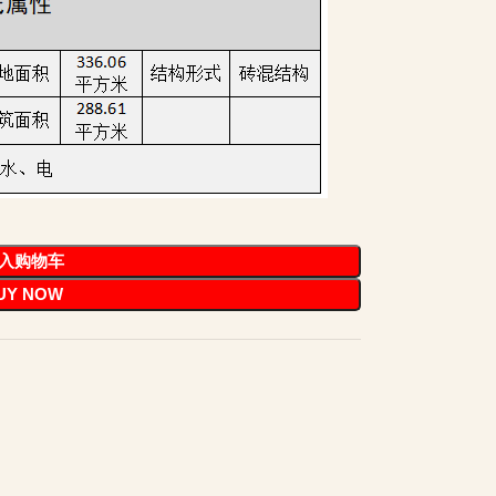
入购物车
UY NOW