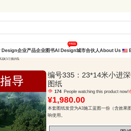
FREE
r Design
企业产品
企业图书
AI Design
城市合伙人
About Us
图纸设计图纸
编号335：23*14米小
图纸
174
People watching this product now!
¥
1,980.00
本套图纸发货为A3施工蓝图一份（含效果
响使用。