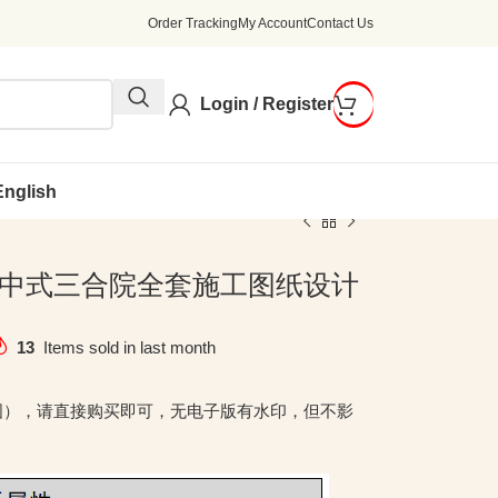
Order Tracking
My Account
Contact Us
Login / Register
English
进深中式三合院全套施工图纸设计
13
Items sold in last month
图），请直接购买即可，无电子版有水印，但不影