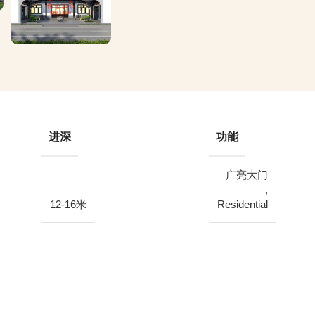
进深
功能
广亮大门
,
12-16米
Residential