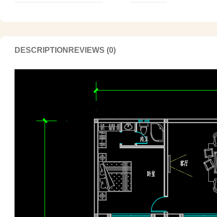
DESCRIPTION
REVIEWS (0)