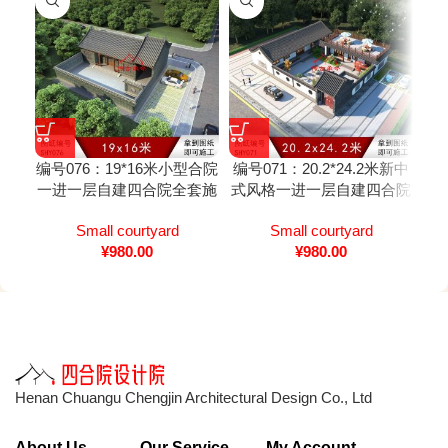
编号076：19*16米小型合院
编号071：20.2*24.2米新中
编号
一进一层自建四合院全套施
式风格一进一层自建四合院
工图纸设计图纸
全套施工图纸设计图纸
Small courtyard
Small courtyard
¥
980.00
¥
980.00
Henan Chuangu Chengjin Architectural Design Co., Ltd