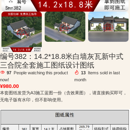
Click to enlarge
编号382：14.2*18.8米白墙灰瓦新中式
三合院全套施工图纸设计图纸
97
People watching this product
13
Items sold in last
now!
month
¥
980.00
本套图纸发货为A3施工蓝图一份（含效果图），请直接购买即可，
无电子版有水印，但不影响使用。