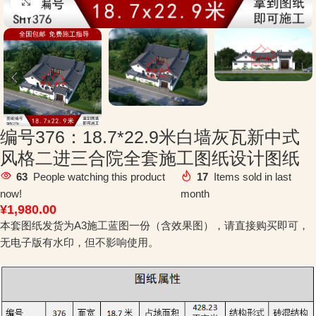
Click to enlarge
编号376：18.7*22.9米白墙灰瓦新中式
风格二进三合院全套施工图纸设计图纸
63
People watching this product
17
Items sold in last
now!
month
¥
1,980.00
本套图纸发货为A3施工蓝图一份（含效果图），请直接购买即可，
无电子版有水印，但不影响使用。