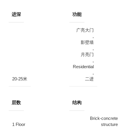
进深
功能
广亮大门
,
影壁墙
,
月亮门
,
Residential
,
20-25米
二进
层数
结构
Brick-concrete
1 Floor
structure