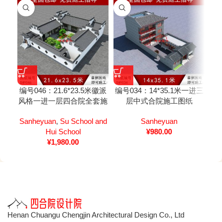
编号046：21.6*23.5米徽派
编号034：14*35.1米一进三
编号
风格一进一层四合院全套施
层中式合院施工图纸
工图
Sanheyuan
,
Su School and
Sanheyuan
Hui School
¥
980.00
¥
1,980.00
Henan Chuangu Chengjin Architectural Design Co., Ltd