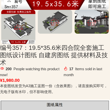
Click to enlarge
编号357：19.5*35.6米四合院全套施工
图纸设计图纸 自建房图纸 提供材料及技
术
200
People watching this product
17
Items sold in last
now!
month
¥
1,980.00
本套图纸发货为A3施工蓝图一份（含效果图），请直接购买即可，
无电子版有水印，但不影响使用。