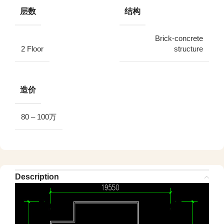
层数
结构
Brick-concrete
2 Floor
structure
造价
80 – 100万
Description