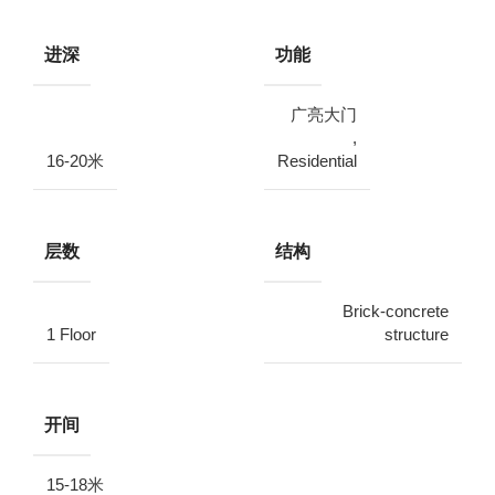
进深
功能
广亮大门
,
16-20米
Residential
层数
结构
Brick-concrete
1 Floor
structure
开间
15-18米