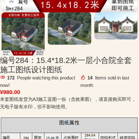
Click to enlarge
编号284：15.4*18.2米一层小合院全套
施工图纸设计图纸
172
People watching this product
14
Items sold in last
now!
month
¥
980.00
本套图纸发货为A3施工蓝图一份（含效果图），请直接购买即可，
无电子版有水印，但不影响使用。