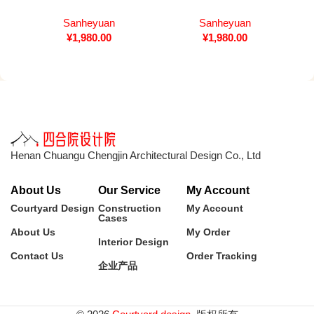
纸
Sanheyuan
Sanheyuan
¥
1,980.00
¥
1,980.00
Henan Chuangu Chengjin Architectural Design Co., Ltd
About Us
Our Service
My Account
Courtyard Design
Construction
My Account
Cases
About Us
My Order
Interior Design
Contact Us
Order Tracking
企业产品