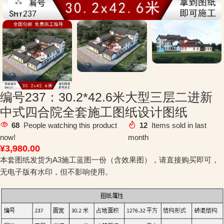
Click to enlarge
编号237：30.2*42.6米大型三层二进新
中式四合院全套施工图纸设计图纸
68
People watching this product
12
Items sold in last
now!
month
¥
3,980.00
本套图纸发货为A3施工蓝图一份（含效果图），请直接购买即可，
无电子版有水印，但不影响使用。