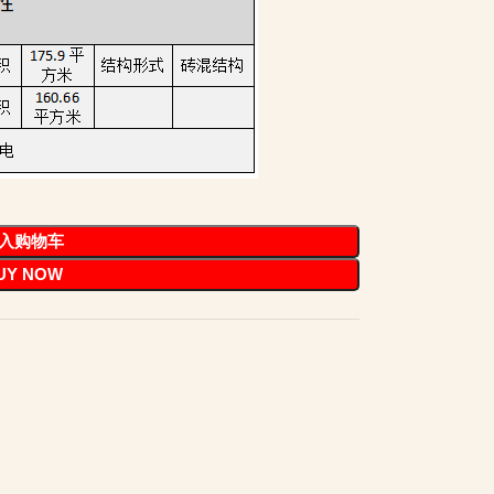
入购物车
UY NOW