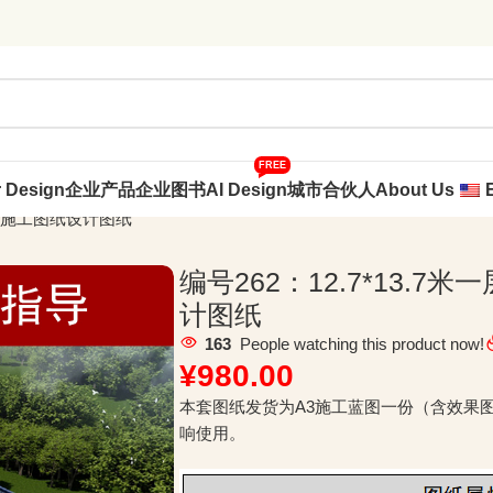
FREE
r Design
企业产品
企业图书
AI Design
城市合伙人
About Us
全套施工图纸设计图纸
编号262：12.7*13.
计图纸
163
People watching this product now!
¥
980.00
本套图纸发货为A3施工蓝图一份（含效果
响使用。