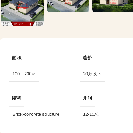
面积
造价
100 – 200㎡
20万以下
结构
开间
Brick-concrete structure
12-15米