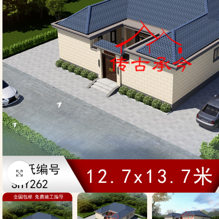
Click to enlarge