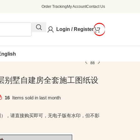
Order Tracking
My Account
Contact Us
Login / Register
English
7米一层别墅自建房全套施工图纸设
16
Items sold in last month
图），请直接购买即可，无电子版有水印，但不影