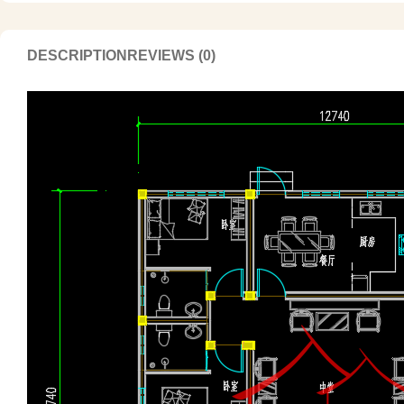
DESCRIPTION
REVIEWS (0)