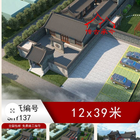
Click to enlarge