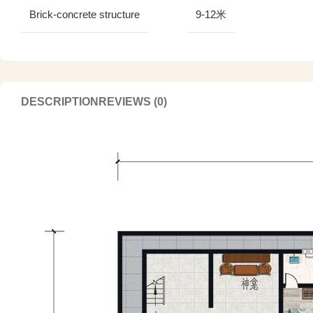
Brick-concrete structure
9-12米
DESCRIPTION
REVIEWS (0)