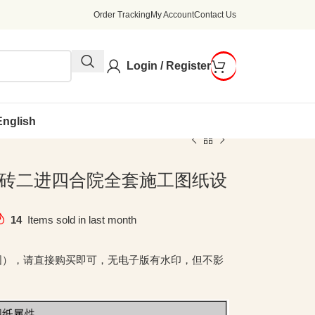
Order Tracking
My Account
Contact Us
Login / Register
English
层青砖二进四合院全套施工图纸设
14
Items sold in last month
图），请直接购买即可，无电子版有水印，但不影