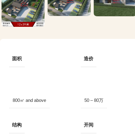
面积
造价
800㎡ and above
50 – 80万
结构
开间