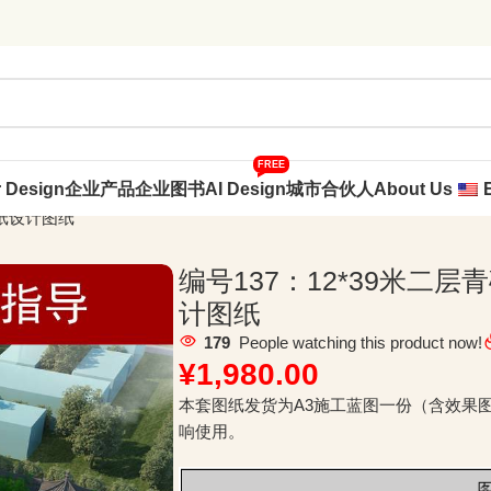
FREE
r Design
企业产品
企业图书
AI Design
城市合伙人
About Us
图纸设计图纸
编号137：12*39米二
计图纸
179
People watching this product now!
¥
1,980.00
本套图纸发货为A3施工蓝图一份（含效果
响使用。