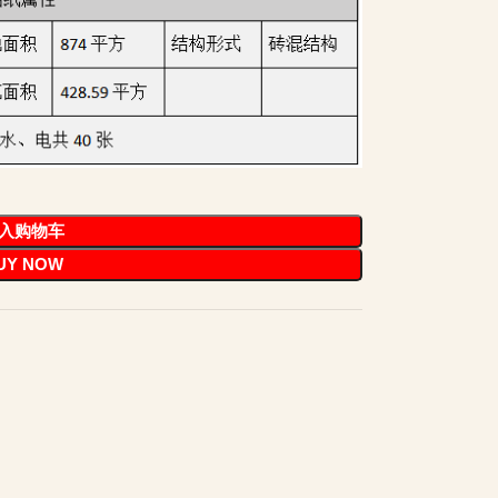
入购物车
UY NOW