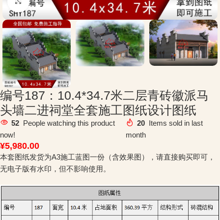
Click to enlarge
编号187：10.4*34.7米二层青砖徽派马
头墙二进祠堂全套施工图纸设计图纸
52
People watching this product
20
Items sold in last
now!
month
¥
5,980.00
本套图纸发货为A3施工蓝图一份（含效果图），请直接购买即可，
无电子版有水印，但不影响使用。