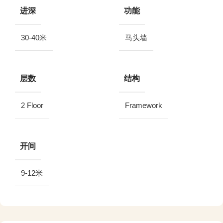
进深
功能
30-40米
马头墙
层数
结构
2 Floor
Framework
开间
9-12米