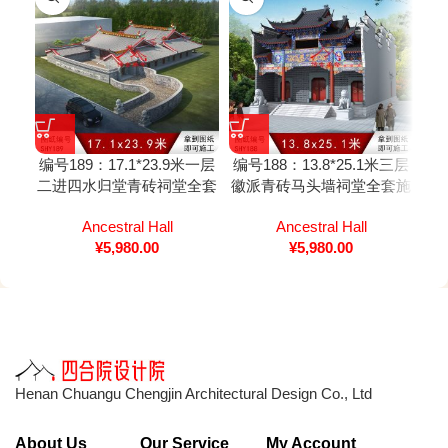
编号189：17.1*23.9米一层
编号188：13.8*25.1米三层
编号
二进四水归堂青砖祠堂全套
徽派青砖马头墙祠堂全套施
祠
施工图纸设计图纸
工图纸设计图纸
Ancestral Hall
Ancestral Hall
¥
5,980.00
¥
5,980.00
Henan Chuangu Chengjin Architectural Design Co., Ltd
About Us
Our Service
My Account