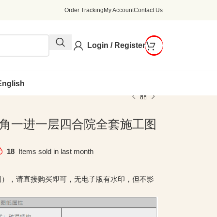
Order Tracking
My Account
Contact Us
Login / Register
English
檐翘角一进一层四合院全套施工图
18
Items sold in last month
图），请直接购买即可，无电子版有水印，但不影