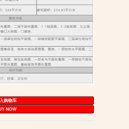
入购物车
UY NOW