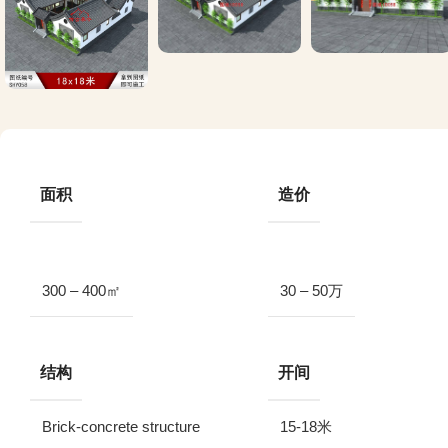
面积
造价
300 – 400㎡
30 – 50万
结构
开间
Brick-concrete structure
15-18米