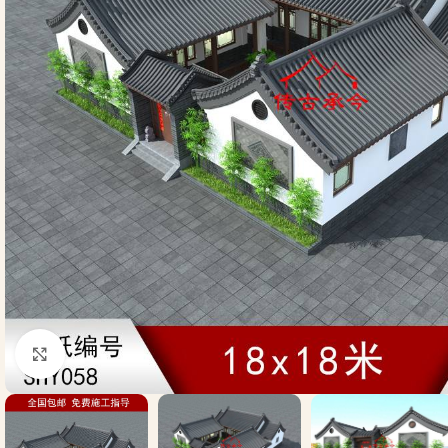
Click to enlarge