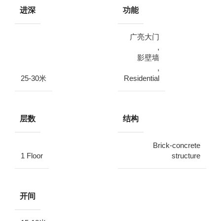
进深
功能
广亮大门
,
影壁墙
,
25-30米
Residential
层数
结构
Brick-concrete
1 Floor
structure
开间