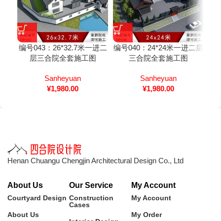
编号043：26*32.7米一进二
编号040：24*24米一进二层
编号
层三合院全套施工图
三合院全套施工图
Sanheyuan
Sanheyuan
¥
1,980.00
¥
1,980.00
Henan Chuangu Chengjin Architectural Design Co., Ltd
About Us
Our Service
My Account
Courtyard Design
Construction
My Account
Cases
About Us
My Order