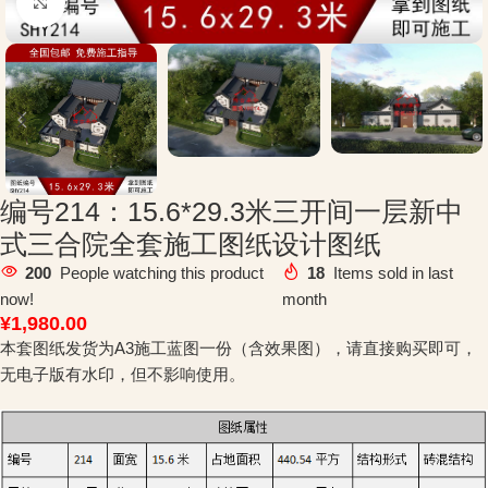
Click to enlarge
编号214：15.6*29.3米三开间一层新中
式三合院全套施工图纸设计图纸
200
People watching this product
18
Items sold in last
now!
month
¥
1,980.00
本套图纸发货为A3施工蓝图一份（含效果图），请直接购买即可，
无电子版有水印，但不影响使用。