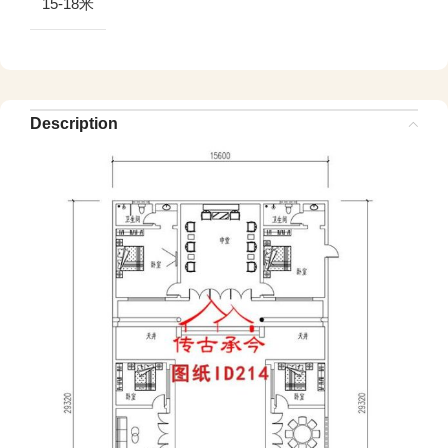
15-18米
Description