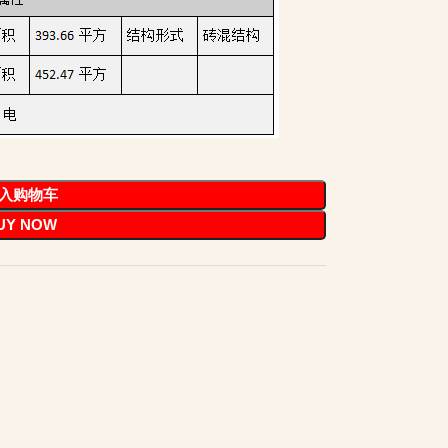
入购物车
UY NOW