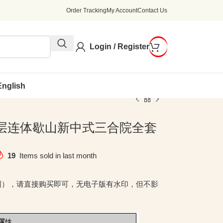
Order Tracking
My Account
Contact Us
Login / Register
English
3米二层连体歇山新中式三合院全套
19
Items sold in last month
图），请直接购买即可，无电子版有水印，但不影