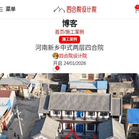
0
菜单
博客
首页
施工案例
施工案例
河南新乡中式两层四合院
四合院设计院
开启 24/01/2026
0