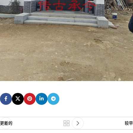
更新的
较早