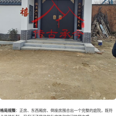
格局规整
：正房、东西厢房、倒座房围合出一个完整的庭院，既符