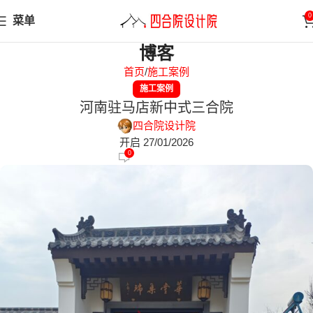
0
菜单
博客
首页
施工案例
施工案例
河南驻马店新中式三合院
四合院设计院
开启 27/01/2026
0