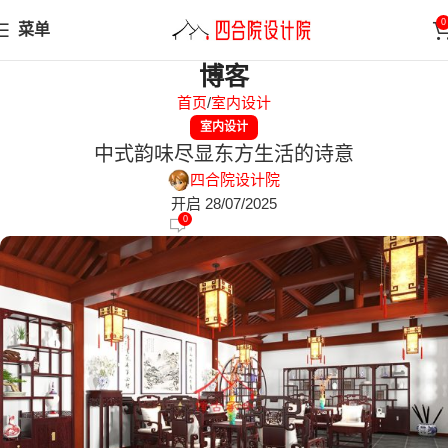
0
菜单
博客
首页
室内设计
室内设计
中式韵味尽显东方生活的诗意
四合院设计院
开启 28/07/2025
0