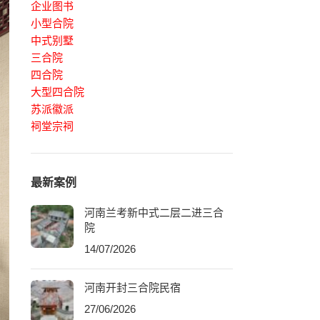
企业图书
小型合院
中式别墅
三合院
四合院
大型四合院
苏派徽派
祠堂宗祠
最新案例
河南兰考新中式二层二进三合
院
14/07/2026
河南开封三合院民宿
27/06/2026