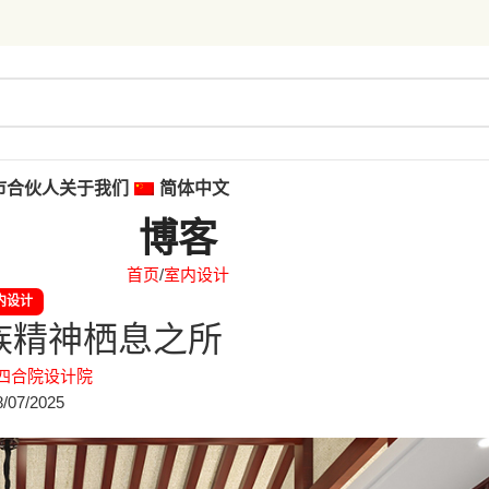
市合伙人
关于我们
简体中文
博客
首页
室内设计
内设计
族精神栖息之所
四合院设计院
/07/2025