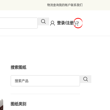
物流查询
我的帐户
联系我们
登录/注册
搜索图纸
图纸类别