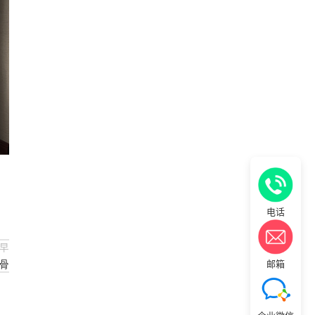
电话
早
邮箱
骨