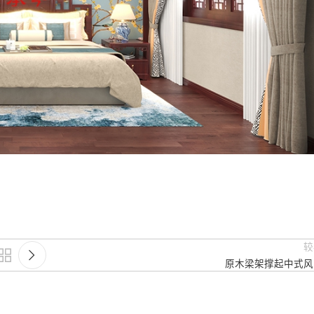
较
原木梁架撑起中式风