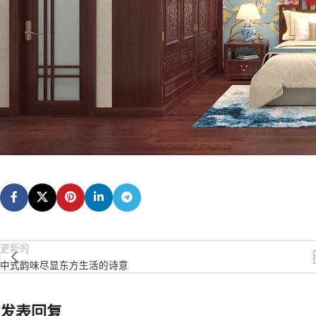
更新的
中式韵味尽显东方生活的诗意
发表回复