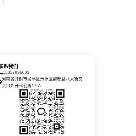
联系我们
13837896631
河南省开封市龙亭区示范区魏都路八大街交
叉口郑开科创园17-A