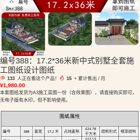
点击放大
编号388：17.2*36米新中式别墅全套施
工图纸设计图纸
133
人正在看这个产品！
15
+ 累计售出 / 月
¥
1,980.00
本套图纸发货为A3施工蓝图一份（含效果图），请直接购买即可，
无电子版有水印，但不影响使用。