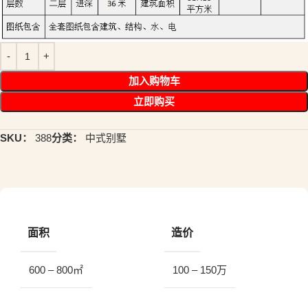
加入购物车
立即购买
SKU：
388
分类：
中式别墅
面积
造价
600 – 800㎡
100 – 150万