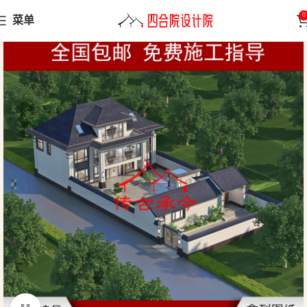
0
菜单
首页
中式别墅