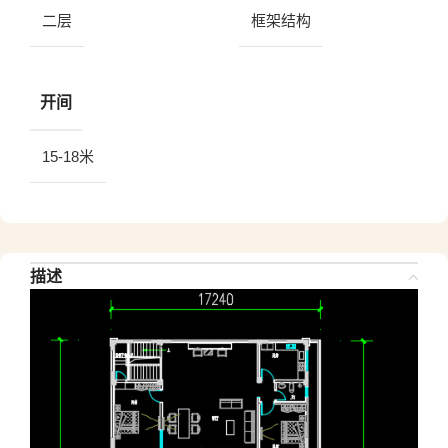
二层
框架结构
开间
15-18米
描述