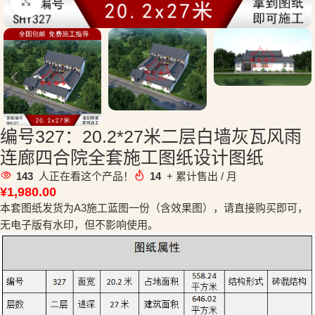
点击放大
编号327：20.2*27米二层白墙灰瓦风雨
连廊四合院全套施工图纸设计图纸
143
人正在看这个产品！
14
+ 累计售出 / 月
¥
1,980.00
本套图纸发货为A3施工蓝图一份（含效果图），请直接购买即可，
无电子版有水印，但不影响使用。