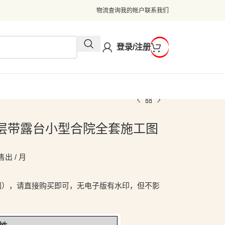
物流查询
我的帐户
联系我们
登录/注册
8米一层带露台小型合院全套施工图
售出 / 月
图），请直接购买即可，无电子版有水印，但不影