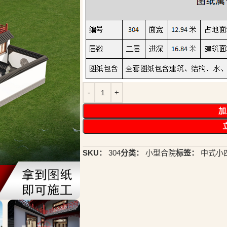
加
SKU：
304
分类：
小型合院
标签：
中式小