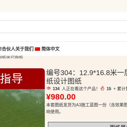
市合伙人
关于我们
简体中文
工图纸设计图纸
编号304：12.9*16.
纸设计图纸
134
人正在看这个产品！
15
+ 累计
¥
980.00
本套图纸发货为A3施工蓝图一份（含效果
响使用。