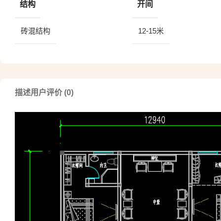
结构
开间
砖混结构
12-15米
描述
用户评价 (0)