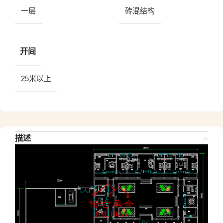
一层
砖混结构
开间
25米以上
描述