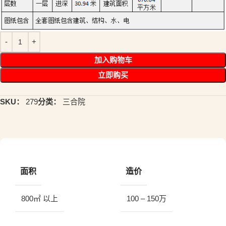
加入购物车
立即购买
SKU：
279
分类：
三合院
面积
造价
800㎡ 以上
100 – 150万