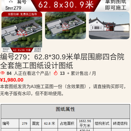
点击放大
编号279：62.8*30.9米单层围廊四合院
全套施工图纸设计图纸
84
人正在看这个产品！
13
+ 累计售出 / 月
¥
1,980.00
本套图纸发货为A3施工蓝图一份（含效果图），请直接购买即可，
无电子版有水印，但不影响使用。