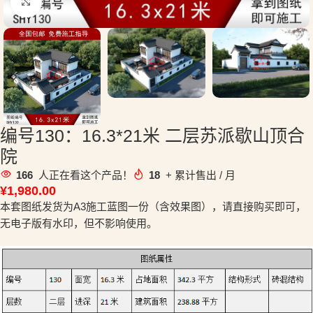
点击放大
编号130：16.3*21米 二层苏派歇山顶合
院
166
人正在看这个产品！
18
+ 累计售出 / 月
¥
1,980.00
本套图纸发货为A3施工蓝图一份（含效果图），请直接购买即可，
无电子版有水印，但不影响使用。