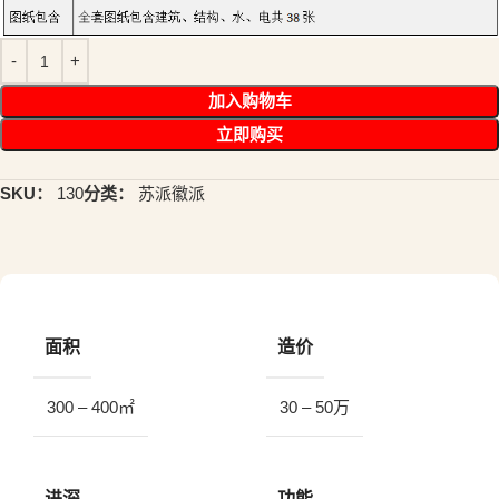
加入购物车
立即购买
SKU：
130
分类：
苏派徽派
面积
造价
300 – 400㎡
30 – 50万
进深
功能