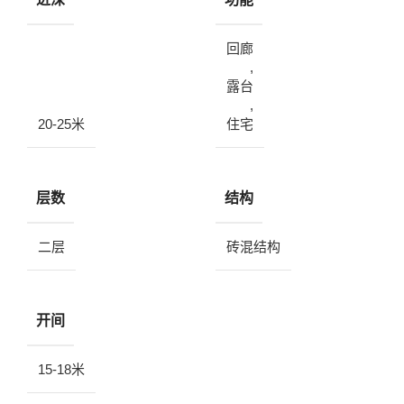
回廊
,
露台
,
20-25米
住宅
层数
结构
二层
砖混结构
开间
15-18米