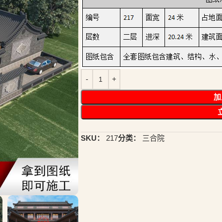
加
SKU：
217
分类：
三合院