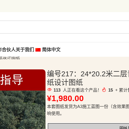
市合伙人
关于我们
简体中文
图纸设计图纸
编号217：24*20.2
纸设计图纸
113
人正在看这个产品！
15
+ 累计
¥
1,980.00
本套图纸发货为A3施工蓝图一份（含效果
响使用。