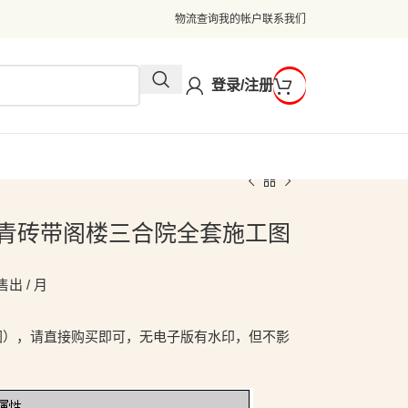
物流查询
我的帐户
联系我们
登录/注册
米二层青砖带阁楼三合院全套施工图
售出 / 月
图），请直接购买即可，无电子版有水印，但不影