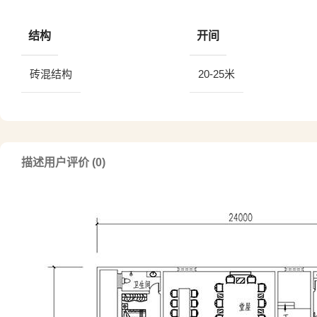
结构
开间
砖混结构
20-25米
描述
用户评价 (0)