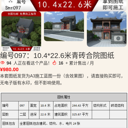
点击放大
编号097：10.4*22.6米青砖合院图纸
94
人正在看这个产品！
16
+ 累计售出 / 月
¥
980.00
本套图纸发货为A3施工蓝图一份（含效果图），请直接购买即可，
无电子版有水印，但不影响使用。