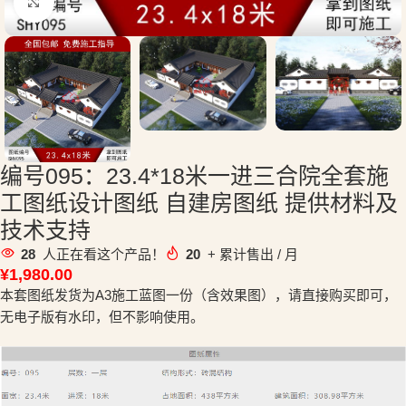
点击放大
编号095：23.4*18米一进三合院全套施
工图纸设计图纸 自建房图纸 提供材料及
技术支持
28
人正在看这个产品！
20
+ 累计售出 / 月
¥
1,980.00
本套图纸发货为A3施工蓝图一份（含效果图），请直接购买即可，
无电子版有水印，但不影响使用。