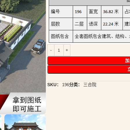
加
SKU：
196
分类：
三合院