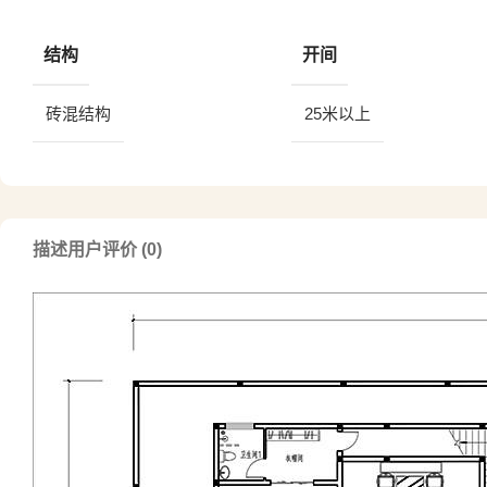
结构
开间
砖混结构
25米以上
描述
用户评价 (0)