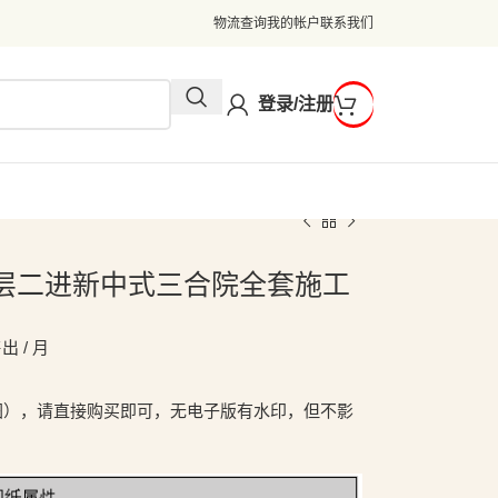
物流查询
我的帐户
联系我们
登录/注册
2米二层二进新中式三合院全套施工
出 / 月
图），请直接购买即可，无电子版有水印，但不影