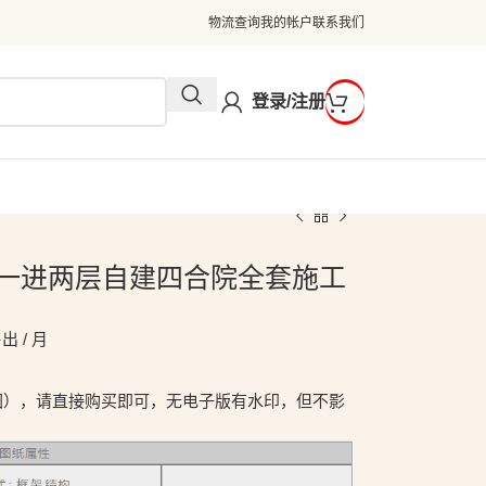
物流查询
我的帐户
联系我们
登录/注册
米挑空一进两层自建四合院全套施工
出 / 月
图），请直接购买即可，无电子版有水印，但不影