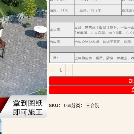
加
SKU：
069
分类：
三合院