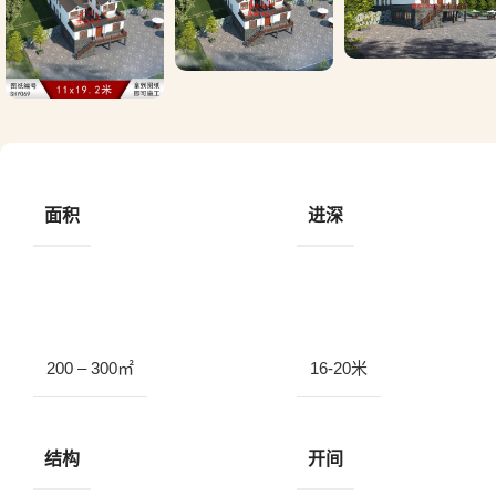
面积
进深
200 – 300㎡
16-20米
结构
开间