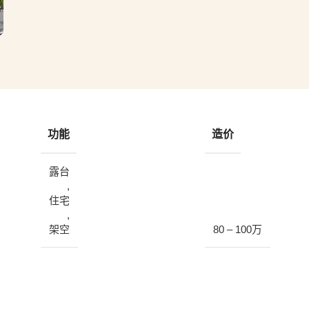
功能
造价
露台
,
住宅
,
架空
80 – 100万