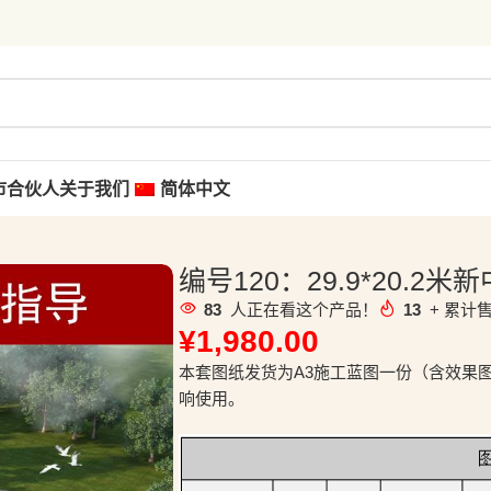
市合伙人
关于我们
简体中文
编号120：29.9*20.2
83
人正在看这个产品！
13
+ 累计售
¥
1,980.00
本套图纸发货为A3施工蓝图一份（含效果
响使用。