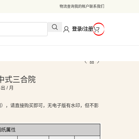
物流查询
我的帐户
联系我们
登录/注册
米新中式三合院
出 / 月
图），请直接购买即可，无电子版有水印，但不影