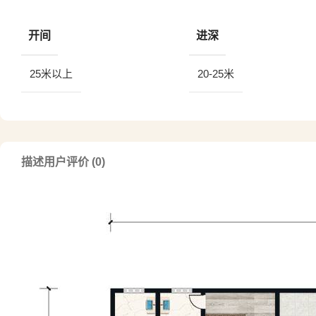
开间
进深
25米以上
20-25米
描述
用户评价 (0)