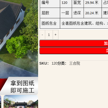
加
SKU：
120
分类：
三合院