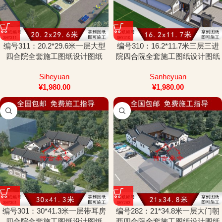
编号311：20.2*29.6米一层大型
编号310：16.2*11.7米三层三进
四合院全套施工图纸设计图纸
院四合院全套施工图纸设计图纸
Siheyuan
Sanheyuan
¥
1,980.00
¥
1,980.00
编号301：30*41.3米一层带耳房
编号282：21*34.8米一层大门朝
四合院全套施工图纸设计图纸
西四合院全套施工图纸设计图纸