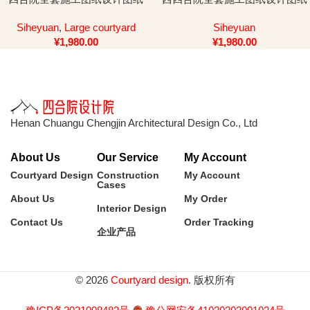
Siheyuan
,
Large courtyard
Siheyuan
¥
1,980.00
¥
1,980.00
Henan Chuangu Chengjin Architectural Design Co., Ltd
About Us
Our Service
My Account
Courtyard Design
Construction
My Account
Cases
About Us
My Order
Interior Design
Contact Us
Order Tracking
企业产品
© 2026
Courtyard design
. 版权所有