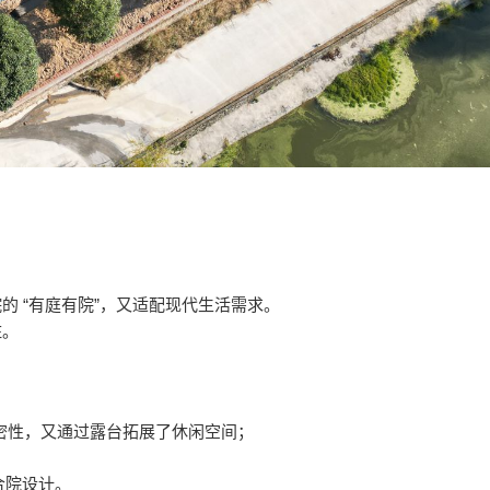
 “有庭有院”，又适配现代生活需求。
住。
。
住私密性，又通过露台拓展了休闲空间；
合院设计。