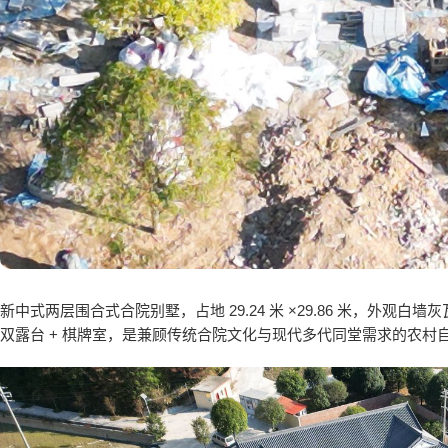
新中式两层围合式合院别墅，占地 29.24 米 ×29.86 米，外观白墙灰
双露台 + 棋牌室，是兼顾传统合院文化与现代多代同堂需求的农村