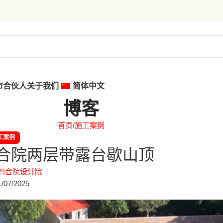
市合伙人
关于我们
简体中文
博客
首页
施工案例
工案例
合院两层带露台歇山顶
四合院设计院
/07/2025