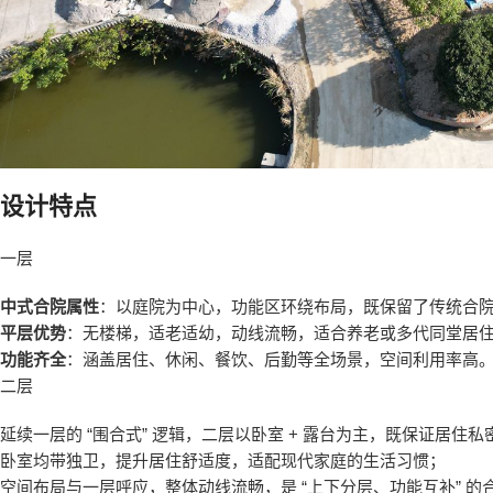
设计特点
一层
中式合院属性
：以庭院为中心，功能区环绕布局，既保留了传统合院的
平层优势
：无楼梯，适老适幼，动线流畅，适合养老或多代同堂居
功能齐全
：涵盖居住、休闲、餐饮、后勤等全场景，空间利用率高
二层
延续一层的 “围合式” 逻辑，二层以卧室 + 露台为主，既保证居
卧室均带独卫，提升居住舒适度，适配现代家庭的生活习惯；
空间布局与一层呼应，整体动线流畅，是 “上下分层、功能互补” 的