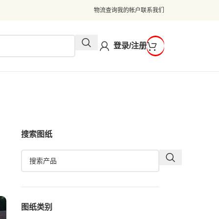
物流查询
我的帐户
联系我们
登录/注册
搜索图纸
图纸类别