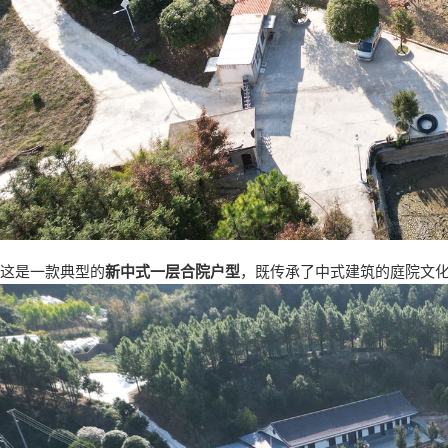
这是一款典型的
新中式一层合院户型
，既传承了中式建筑的庭院文