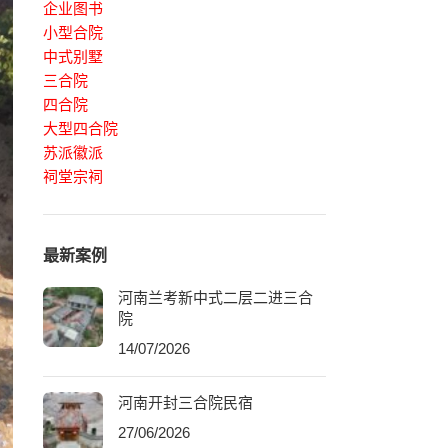
企业图书
小型合院
中式别墅
三合院
四合院
大型四合院
苏派徽派
祠堂宗祠
最新案例
河南兰考新中式二层二进三合
院
14/07/2026
河南开封三合院民宿
27/06/2026