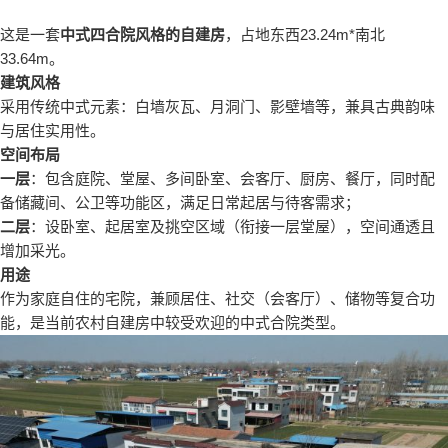
这是一套
中式四合院风格的自建房
，占地东西23.24m*南北
33.64m。
建筑风格
采用传统中式元素：白墙灰瓦、月洞门、影壁墙等，兼具古典韵味
与居住实用性。
空间布局
一层
：包含庭院、堂屋、多间卧室、会客厅、厨房、餐厅，同时配
备储藏间、公卫等功能区，满足日常起居与待客需求；
二层
：设卧室、起居室及挑空区域（衔接一层堂屋），空间通透且
增加采光。
用途
作为家庭自住的宅院，兼顾居住、社交（会客厅）、储物等复合功
能，是当前农村自建房中较受欢迎的中式合院类型。