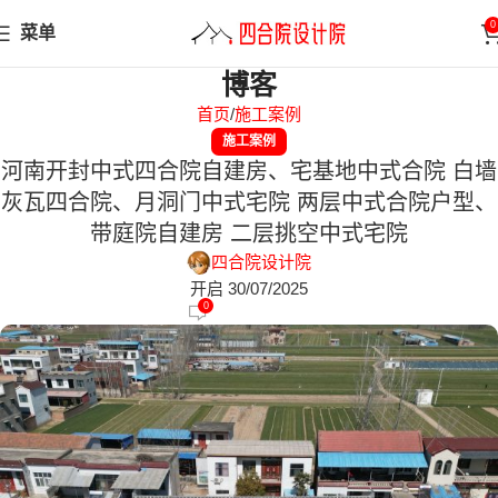
0
菜单
博客
首页
施工案例
施工案例
河南开封中式四合院自建房、宅基地中式合院 白墙
灰瓦四合院、月洞门中式宅院 两层中式合院户型、
带庭院自建房 二层挑空中式宅院
四合院设计院
开启 30/07/2025
0