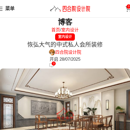
0
菜单
博客
首页
室内设计
室内设计
恢弘大气的中式私人会所装修
四合院设计院
开启 28/07/2025
0