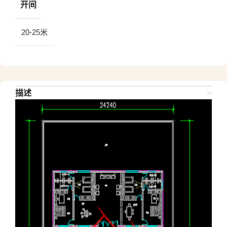
开间
20-25米
描述