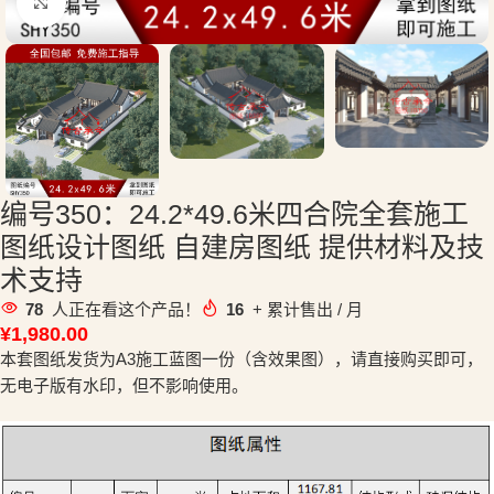
点击放大
编号350：24.2*49.6米四合院全套施工
图纸设计图纸 自建房图纸 提供材料及技
术支持
78
人正在看这个产品！
16
+ 累计售出 / 月
¥
1,980.00
本套图纸发货为A3施工蓝图一份（含效果图），请直接购买即可，
无电子版有水印，但不影响使用。