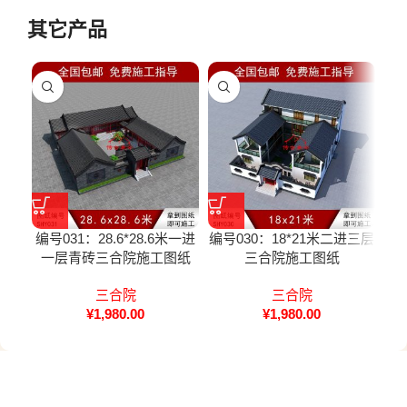
其它产品
编号031：28.6*28.6米一进
编号030：18*21米二进三层
编号
一层青砖三合院施工图纸
三合院施工图纸
三合院
三合院
¥
1,980.00
¥
1,980.00