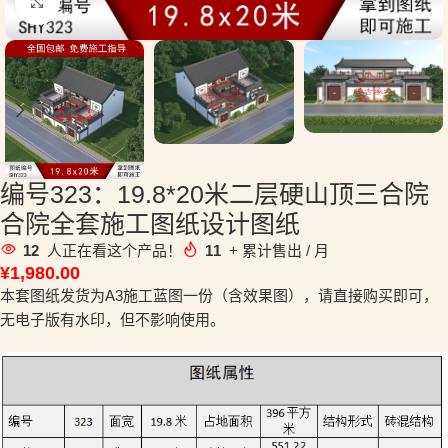
点击放大
编号323：19.8*20米二层硬山顶三合院
合院全套施工图纸设计图纸
12
人正在看这个产品！
11
+ 累计售出 / 月
¥
1,980.00
本套图纸发货为A3施工蓝图一份（含效果图），请直接购买即可，
无电子版有水印，但不影响使用。