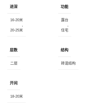
进深
功能
16-20米
露台
,
,
20-25米
住宅
层数
结构
二层
砖混结构
开间
18-20米