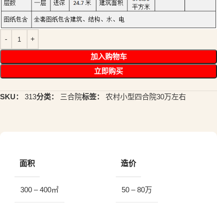
加入购物车
立即购买
SKU：
313
分类：
三合院
标签：
农村小型四合院30万左右
面积
造价
300 – 400㎡
50 – 80万