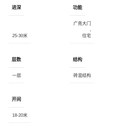
进深
功能
广亮大门
,
25-30米
住宅
层数
结构
一层
砖混结构
开间
18-20米