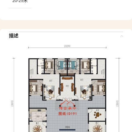
20-25米
描述