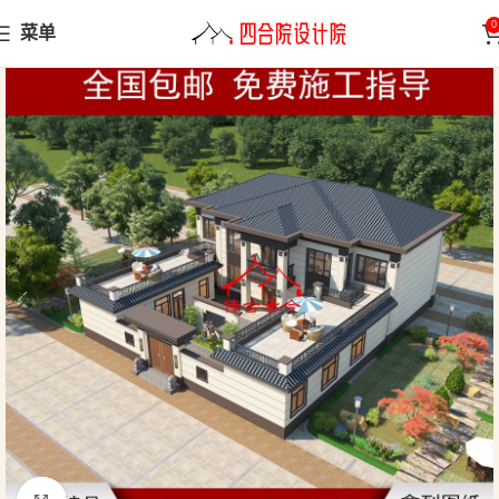
0
菜单
首页
中式别墅