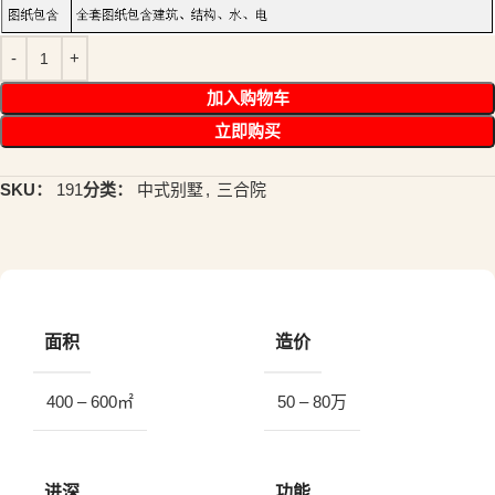
加入购物车
立即购买
SKU：
191
分类：
中式别墅
,
三合院
面积
造价
400 – 600㎡
50 – 80万
进深
功能