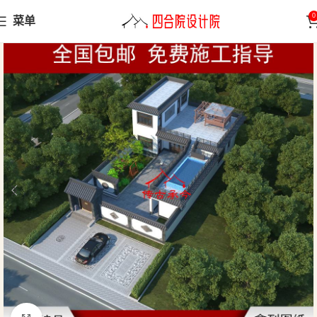
0
菜单
首页
中式别墅