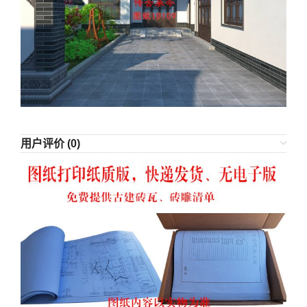
用户评价 (0)