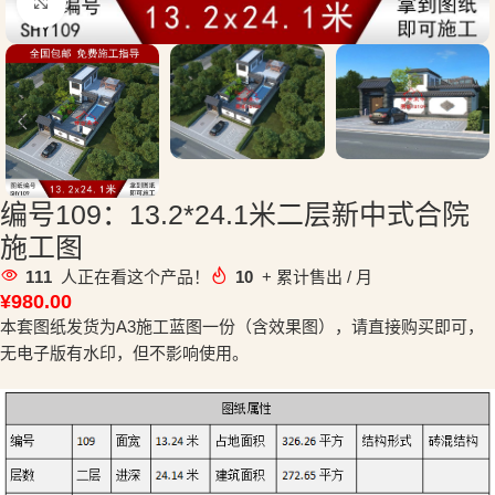
点击放大
编号109：13.2*24.1米二层新中式合院
施工图
111
人正在看这个产品！
10
+ 累计售出 / 月
¥
980.00
本套图纸发货为A3施工蓝图一份（含效果图），请直接购买即可，
无电子版有水印，但不影响使用。