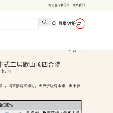
物流查询
我的帐户
联系我们
登录/注册
2米新中式二层歇山顶四合院
出 / 月
图），请直接购买即可，无电子版有水印，但不影