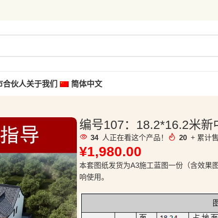
市合伙人
关于我们
简体中文
编号107：18.2*16.
34
人正在看这个产品！
20
+ 累计售
¥
1,980.00
本套图纸发货为A3施工蓝图一份（含效果
响使用。