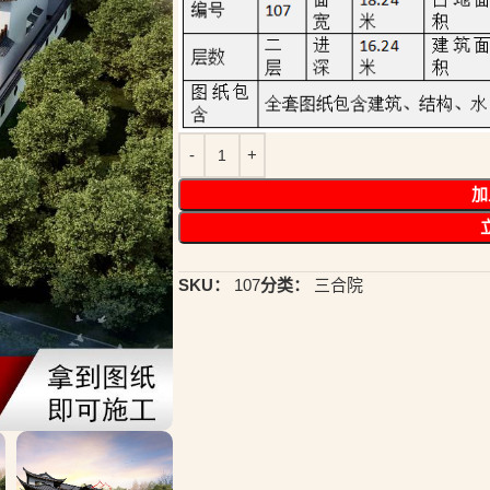
加
SKU：
107
分类：
三合院