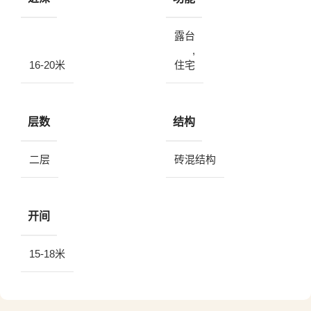
露台
,
16-20米
住宅
层数
结构
二层
砖混结构
开间
15-18米