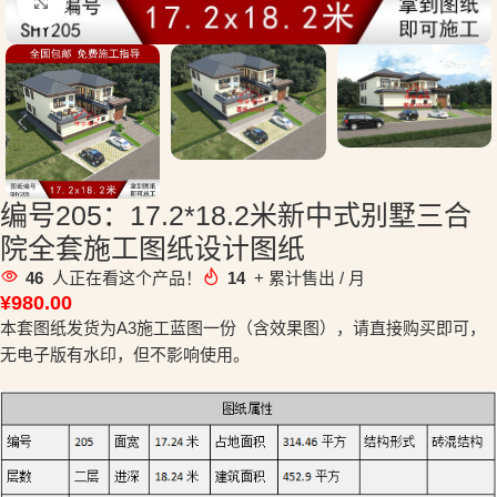
点击放大
编号205：17.2*18.2米新中式别墅三合
院全套施工图纸设计图纸
46
人正在看这个产品！
14
+ 累计售出 / 月
¥
980.00
本套图纸发货为A3施工蓝图一份（含效果图），请直接购买即可，
无电子版有水印，但不影响使用。