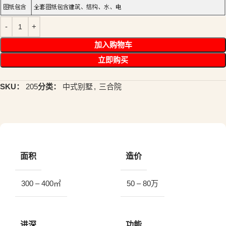
加入购物车
立即购买
SKU：
205
分类：
中式别墅
,
三合院
面积
造价
300 – 400㎡
50 – 80万
进深
功能