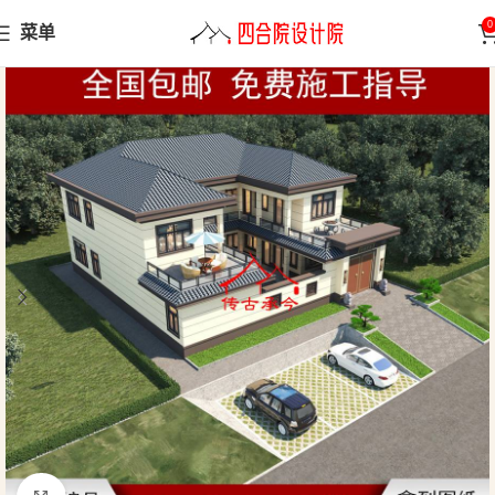
0
菜单
首页
中式别墅