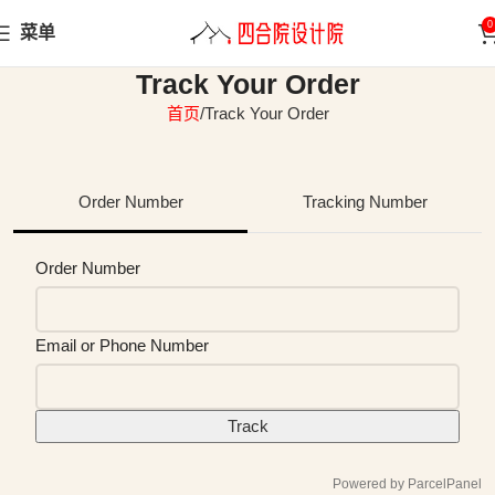
0
菜单
Track Your Order
首页
Track Your Order
Order Number
Tracking Number
track
Order Number
Email or Phone Number
Track
Powered by ParcelPanel