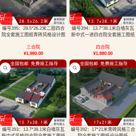
编号395：28.5*26.2米二层四合
编号394：13.7*38.1米白墙灰瓦
院全套施工图纸青砖风格设计图
新中式一进四合院全套施工图纸
纸
设计图纸
三合院
四合院
¥
1,980.00
¥
1,980.00
编号393：13.7*38.1米白墙灰瓦
编号392：17*21米青砖风格三合
新中式风格四合院全套施工图纸
院全套施工图纸设计图纸