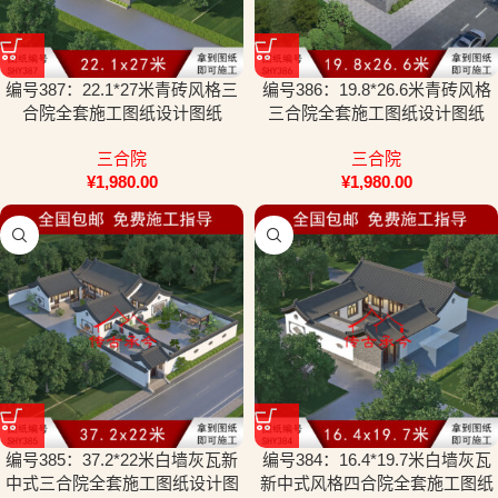
编号387：22.1*27米青砖风格三
编号386：19.8*26.6米青砖风格
合院全套施工图纸设计图纸
三合院全套施工图纸设计图纸
三合院
三合院
¥
1,980.00
¥
1,980.00
编号385：37.2*22米白墙灰瓦新
编号384：16.4*19.7米白墙灰瓦
中式三合院全套施工图纸设计图
新中式风格四合院全套施工图纸