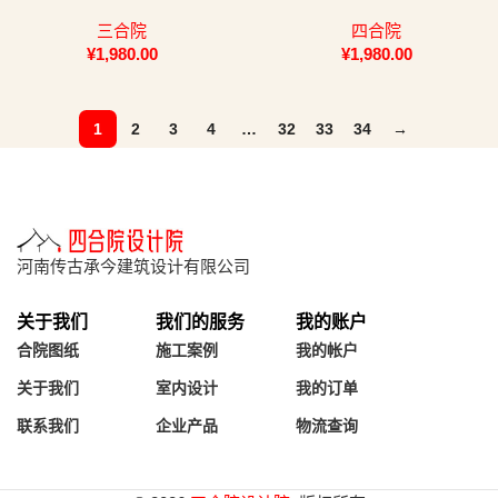
纸
设计图纸
三合院
四合院
¥
1,980.00
¥
1,980.00
1
2
3
4
…
32
33
34
→
河南传古承今建筑设计有限公司
关于我们
我们的服务
我的账户
合院图纸
施工案例
我的帐户
关于我们
室内设计
我的订单
联系我们
企业产品
物流查询